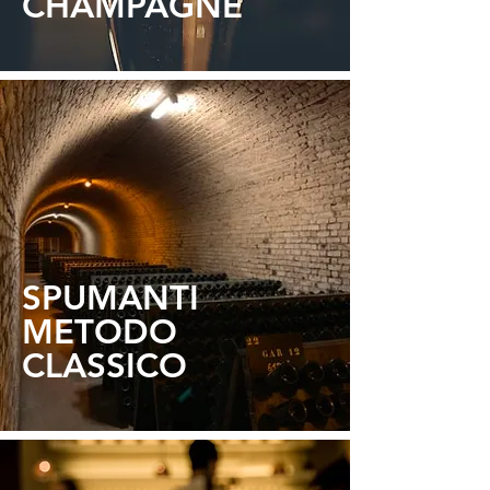
CHAMP
AGNE
SPUM
ANTI
METODO
CLASSICO