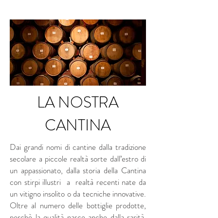
LA NOSTRA
CANTINA
Dai grandi nomi di cantine dalla tradizione
secolare a piccole realtà sorte dall’estro di
un appassionato, dalla storia della Cantina
con stirpi illustri a realtà recenti nate da
un vitigno insolito o da tecniche innovative.
Oltre al numero delle bottiglie prodotte,
perchè la qualità nasce anche dalla rarità.