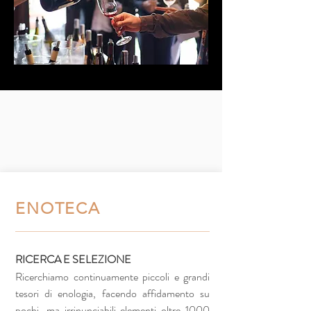
ENOTECA
RICERCA E SELEZIONE
Ricerchiamo continuamente piccoli e grandi
tesori di enologia, facendo affidamento su
pochi, ma irrinunciabili elementi oltre 1000