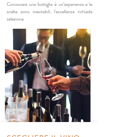
Conoscere una bottiglia è un’esperienza e le
scelte sono inevitabili, l'eccellenza richiede
selezione.