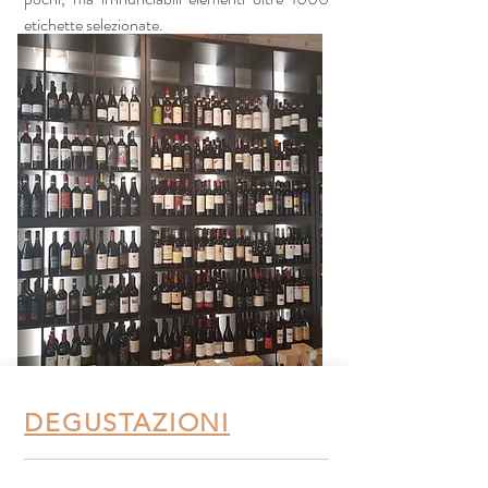
etichette selezionate.
DEGUSTAZIONI