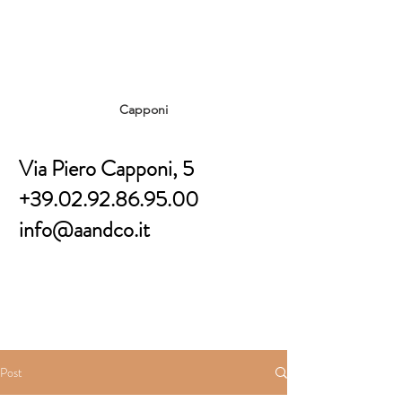
Capponi
Via Piero Capponi, 5
+39.02.92.86.95.00
info@aandco.it
Post