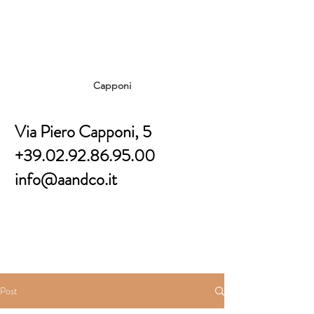
Capponi
Via Piero Capponi, 5
+39.02.92.86.95.00
info@aandco.it
Post