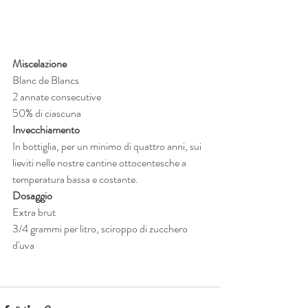
Miscelazione
Blanc de Blancs
2 annate consecutive
50% di ciascuna
Invecchiamento
In bottiglia, per un minimo di quattro anni, sui 
lieviti nelle nostre cantine ottocentesche a 
temperatura bassa e costante.
Dosaggio
Extra brut
3/4 grammi per litro, sciroppo di zucchero 
d'uva