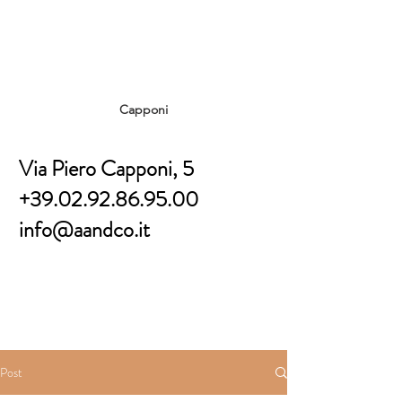
Capponi
Via Piero Capponi, 5
+39.02.92.86.95.00
info@aandco.it
Post