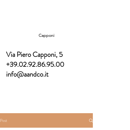
Capponi
Via Piero Capponi, 5
+39.02.92.86.95.00
info@aandco.it
Post