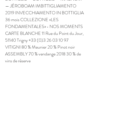
— JÉROBOAM IMBITTIGLIAMENTO 
2019 INVECCHIAMENTO IN BOTTIGLIA 
36 mois COLLEZIONE «LES 
FONDAMENTALES» • NOS MOMENTS 
CARTE BLANCHE 11 Rue du Point du Jour, 
51140 Trigny +33 (0)3 26 03 10 97  
VITIGNI 80 % Meunier 20 % Pinot noir 
ASSEMBLY 70 % vendange 2018 30 % de 
vins de réserve