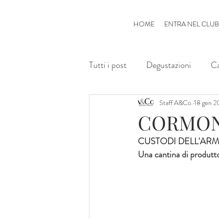
HOME
ENTRA NEL CLU
Tutti i post
Degustazioni
Ca
Staff A&Co.
18 gen 2
CORMO
CUSTODI DELL'ARM
Una cantina di produttor