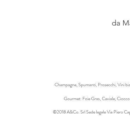
da Ma
Champagne, Spumanti, Prosecchi, Vini bian
Gourmet: Foie Gras, Caviale, Cioccolat
©2018 A&Co. Srl Sede legale Via Piero Ca