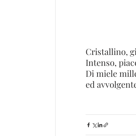
Cristallino, g
Intenso, piac
Di miele mill
ed avvolgent