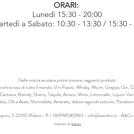
ORARI:
Lunedì 15:30 - 20:00
rtedì a Sabato: 10:30 - 13:30 / 15:30 -
Nella nostra enoteca potrai trovare i seguenti prodotti:
chi e rossi di tutto il mondo, Vini Passiti, Whisky, Rhum, Grappe, Gin,
Cachaca, Brandy, Sherry, Tequila, Amaro, Mirto, Limoncello, Liquori Vari
a, Olii e Aceti, Marmellate, Amaretti, delizie regionali sott'olio
, Panetton
pponi, 5 20145 Milano -
P.I. 06998580960 -
info@aandco.it
- A&Co.®
realizzato da
bakeka