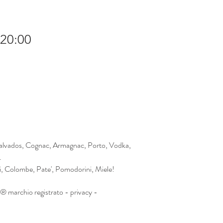
 20:00
 Calvados, Cognac, Armagnac, Porto, Vodka,
.
i, Colombe, Pate', Pomodorini, Miele!
 marchio registrato -
privacy
-