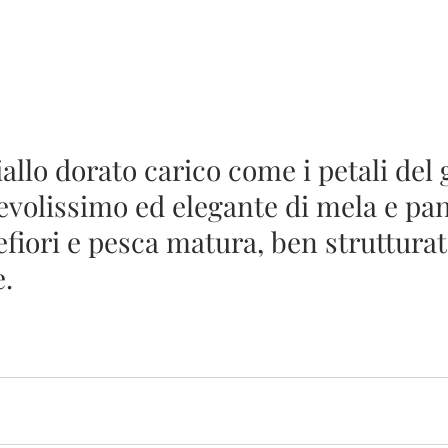
iallo dorato carico come i petali del 
evolissimo ed elegante di mela e pan
efiori e pesca matura, ben strutturat
e.