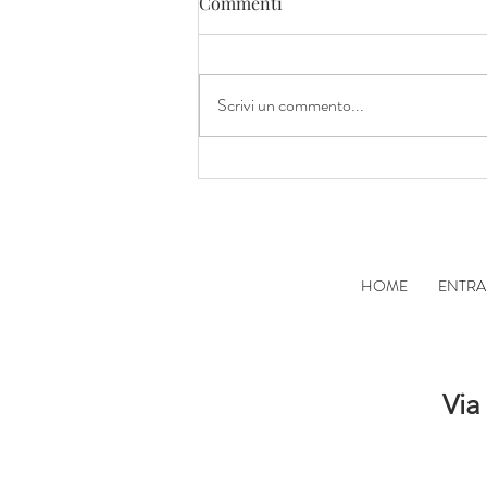
Commenti
Scrivi un commento...
ANDRIAN CANTINE DI
TERLANO
HOME
ENTRA
Via