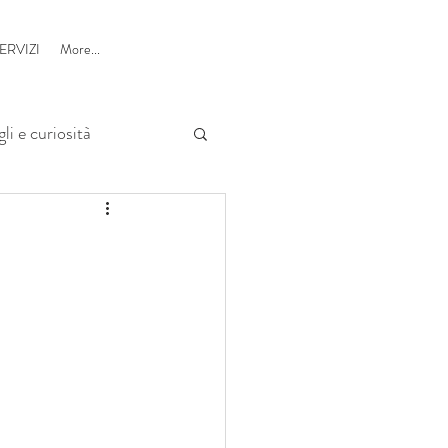
ERVIZI
More...
li e curiosità